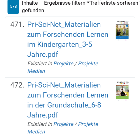
Inhalte
Ergebnisse filtern
Trefferliste sortieren
578
gefunden
Pri-Sci-Net_Materialien
zum Forschenden Lernen
im Kindergarten_3-5
Jahre.pdf
Existiert in
Projekte
/
Projekte
Medien
Pri-Sci-Net_Materialien
zum Forschenden Lernen
in der Grundschule_6-8
Jahre.pdf
Existiert in
Projekte
/
Projekte
Medien