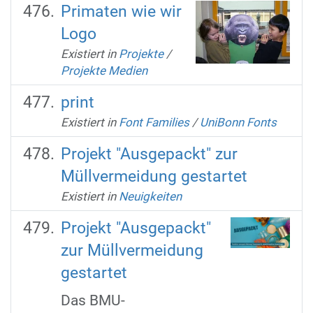
Primaten wie wir
Logo
Existiert in
Projekte
/
Projekte Medien
print
Existiert in
Font Families
/
UniBonn Fonts
Projekt "Ausgepackt" zur
Müllvermeidung gestartet
Existiert in
Neuigkeiten
Projekt "Ausgepackt"
zur Müllvermeidung
gestartet
Das BMU-