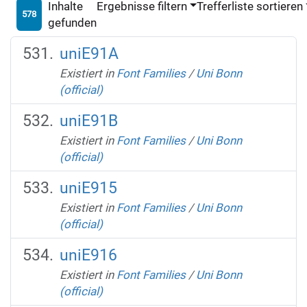
Inhalte
Ergebnisse filtern
Trefferliste sortieren
578
gefunden
uniE91A
Existiert in
Font Families
/
Uni Bonn
(official)
uniE91B
Existiert in
Font Families
/
Uni Bonn
(official)
uniE915
Existiert in
Font Families
/
Uni Bonn
(official)
uniE916
Existiert in
Font Families
/
Uni Bonn
(official)