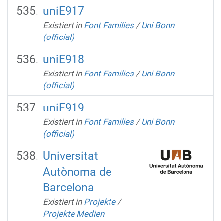
uniE917
Existiert in
Font Families
/
Uni Bonn
(official)
uniE918
Existiert in
Font Families
/
Uni Bonn
(official)
uniE919
Existiert in
Font Families
/
Uni Bonn
(official)
Universitat
Autònoma de
Barcelona
Existiert in
Projekte
/
Projekte Medien