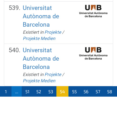
Universitat
Autònoma de
Barcelona
Existiert in
Projekte
/
Projekte Medien
Universitat
Autònoma de
Barcelona
Existiert in
Projekte
/
Projekte Medien
1
...
51
52
53
54
55
56
57
58
(aktu
ell)