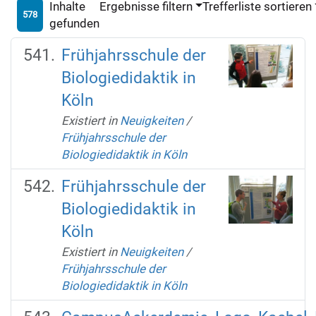
Inhalte
Ergebnisse filtern
Trefferliste sortieren
578
gefunden
Frühjahrsschule der
Biologiedidaktik in
Köln
Existiert in
Neuigkeiten
/
Frühjahrsschule der
Biologiedidaktik in Köln
Frühjahrsschule der
Biologiedidaktik in
Köln
Existiert in
Neuigkeiten
/
Frühjahrsschule der
Biologiedidaktik in Köln