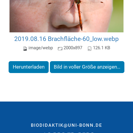
2019.08.16 Brachfläche-60_low.webp
image/webp
2000x897
126.1 KB
Herunterladen
Bild in voller Größe anzeigen…
BIODIDAKTIK@UNI-BONN.DE