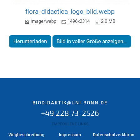
flora_didactica_logo_bild.webp
image/webp
1496x2314
2.0 MB
Herunterladen
Bild in voller Größe anzeigen…
BIODIDAKTIK@UNI-BONN.DE
+49 228 73-2526
EMPFOHLENE LINKS
Wegbeschreibung
Impressum
Datenschutzerklärun