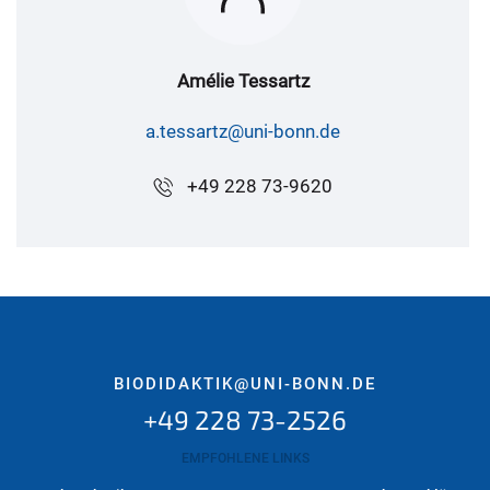
Amélie Tessartz
a.tessartz@uni-bonn.de
+49 228 73-9620
BIODIDAKTIK@UNI-BONN.DE
+49 228 73-2526
EMPFOHLENE LINKS