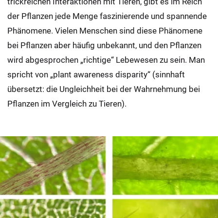
trickreichen Interaktionen mit Tieren, gibt es im Reich
der Pflanzen jede Menge faszinierende und spannende
Phänomene. Vielen Menschen sind diese Phänomene
bei Pflanzen aber häufig unbekannt, und den Pflanzen
wird abgesprochen „richtige“ Lebewesen zu sein. Man
spricht von „plant awareness disparity“ (sinnhaft
übersetzt: die Ungleichheit bei der Wahrnehmung bei
Pflanzen im Vergleich zu Tieren).