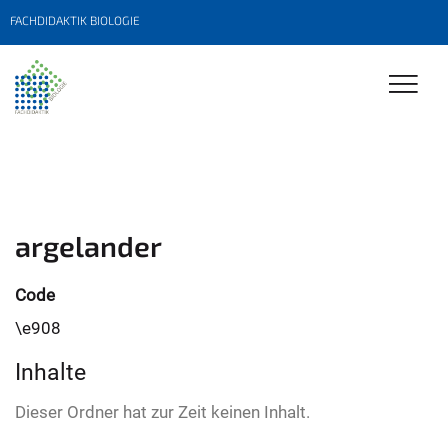
FACHDIDAKTIK BIOLOGIE
argelander
Code
\e908
Inhalte
Dieser Ordner hat zur Zeit keinen Inhalt.