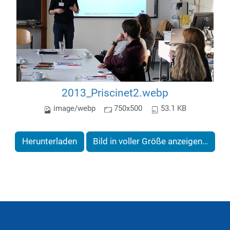
2013_Priscinet2.webp
image/webp
750x500
53.1 KB
Herunterladen
Bild in voller Größe anzeigen…