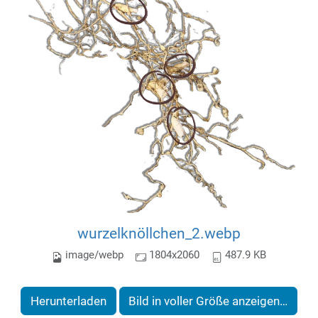
wurzelknöllchen_2.webp
image/webp
1804x2060
487.9 KB
Herunterladen
Bild in voller Größe anzeigen…