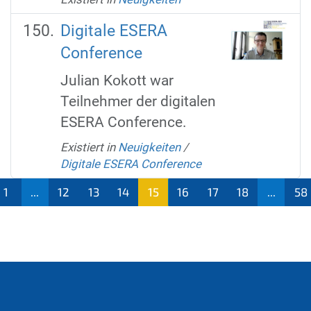
Digitale ESERA
Conference
Julian Kokott war
Teilnehmer der digitalen
ESERA Conference.
Existiert in
Neuigkeiten
/
Digitale ESERA Conference
1
...
12
13
14
15
16
17
18
...
58
(aktu
ell)