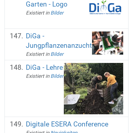
Garten - Logo
Existiert in
Bilder
DiGa -
Jungpflanzenanzucht
Existiert in
Bilder
DiGa - Lehre
Existiert in
Bilder
Digitale ESERA Conference
Existiert in
Neuigkeiten