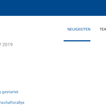
NEUIGKEITEN
TE
V 2019
 gestartet
nschaftsrallye