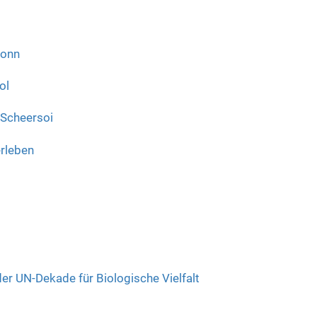
Bonn
ol
 Scheersoi
rleben
er UN-Dekade für Biologische Vielfalt