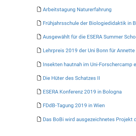
:
Arbeitstagung Naturerfahrung
Frühjahrsschule der Biologiedidaktik in 
Ausgewählt für die ESERA Summer Scho
Lehrpreis 2019 der Uni Bonn für Annette
Insekten hautnah im Uni-Forschercamp e
Die Hüter des Schatzes II
ESERA Konferenz 2019 in Bologna
FDdB-Tagung 2019 in Wien
Das BoBi wird ausgezeichnetes Projekt d